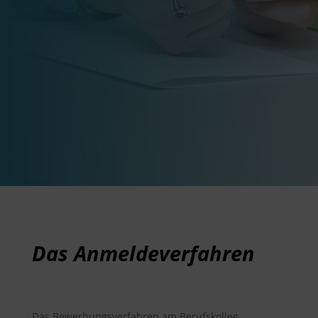
Das Anmeldeverfahren
Das Bewerbungsverfahren am Berufskolleg