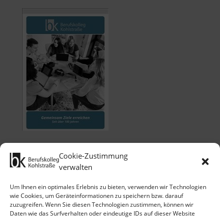
Cookie-Zustimmung
verwalten
Um Ihnen ein optimales Erlebnis zu bieten, verwenden wir Technologien
wie Cookies, um Geräteinformationen zu speichern bzw. darauf
zuzugreifen. Wenn Sie diesen Technologien zustimmen, können wir
Klicken Sie auf 'Ich stimme zu', um
Daten wie das Surfverhalten oder eindeutige IDs auf dieser Website
Google maps zu nutzen.