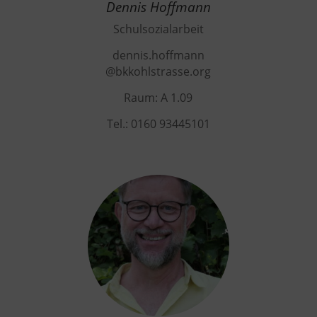
Dennis Hoffmann
Schulsozialarbeit
dennis.hoffmann
@bkkohlstrasse.org
Raum:
A 1.09
Tel.: 0160 93445101‬