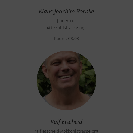
Klaus-Joachim Börnke
j.boernke
@bkkohlstrasse.org
Raum: C3.03
Ralf Etscheid
ralf.etscheid
@bkkohlstrasse.org