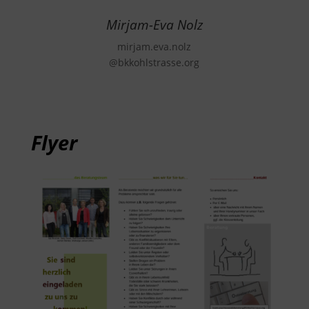
Mirjam-Eva Nolz
mirjam.eva.nolz
@bkkohlstrasse.org
Flyer