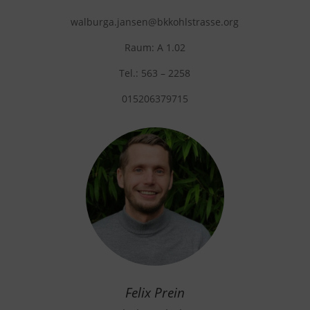
walburga.jansen
@bkkohlstrasse.org
Raum: A 1.02
Tel.: 563 – 2258
015206379715
Felix Prein