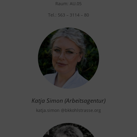
Raum: AU.05
Tel.: 563 – 3114 – 80
Katja Simon (Arbeitsagentur)
katja.simon
@bkkohlstrasse.org