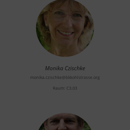
Monika Czischke
monika.czischke
@bkkohlstrasse.org
Raum: C3.03