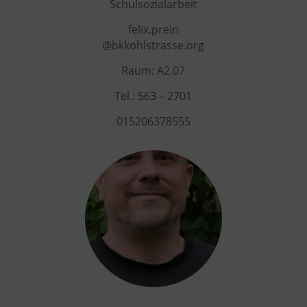
Schulsozialarbeit
felix.prein
@bkkohlstrasse.org
Raum:
A2.07
Tel.:
563 – 2701
015206378555