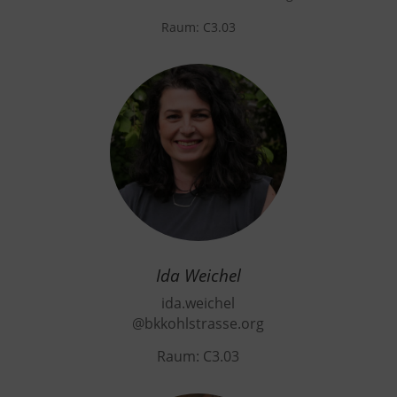
Raum: C3.03
Ida Weichel
ida.weichel
@bkkohlstrasse.org
Raum: C3.03