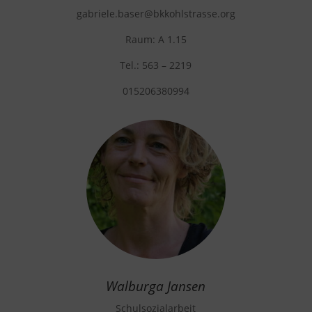
gabriele.baser
@bkkohlstrasse.org
Raum: A 1.15
Tel.: 563 – 2219
015206380994
Walburga Jansen
Schulsozialarbeit