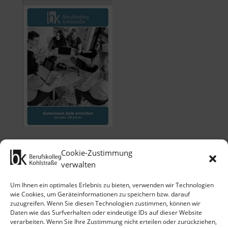
Cookie-Zustimmung
verwalten
Um Ihnen ein optimales Erlebnis zu bieten, verwenden wir Technologien
wie Cookies, um Geräteinformationen zu speichern bzw. darauf
zuzugreifen. Wenn Sie diesen Technologien zustimmen, können wir
Klicken Sie auf 'Ich stimme zu', um
Daten wie das Surfverhalten oder eindeutige IDs auf dieser Website
Google maps zu nutzen.
verarbeiten. Wenn Sie Ihre Zustimmung nicht erteilen oder zurückziehen,
Cookie-Richtlinie