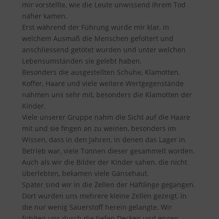
mir vorstellte, wie die Leute unwissend ihrem Tod
näher kamen.
Erst während der Führung wurde mir klar, in
welchem Ausmaß die Menschen gefoltert und
anschliessend getötet wurden und unter welchen
Lebensumständen sie gelebt haben.
Besonders die ausgestellten Schuhe, Klamotten,
Koffer, Haare und viele weitere Wertgegenstände
nahmen uns sehr mit, besonders die Klamotten der
Kinder.
Viele unserer Gruppe nahm die Sicht auf die Haare
mit und sie fingen an zu weinen, besonders im
Wissen, dass in den Jahren, in denen das Lager in
Betrieb war, viele Tonnen dieser gesammelt worden.
Auch als wir die Bilder der Kinder sahen, die nicht
überlebten, bekamen viele Gänsehaut.
Später sind wir in die Zellen der Häftlinge gegangen.
Dort wurden uns mehrere kleine Zellen gezeigt, in
die nur wenig Sauerstoff herein gelangte. Wir
fühlten uns durch die tiefen Decken und engen