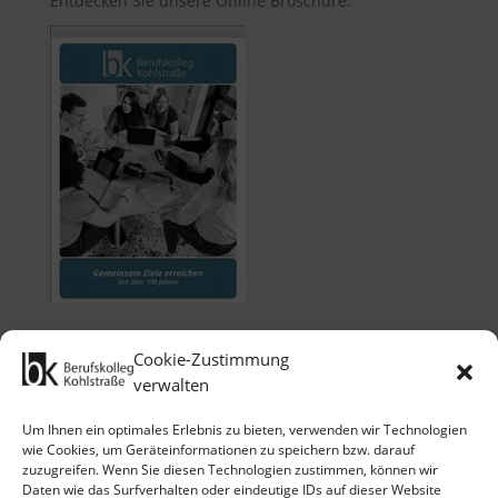
Entdecken Sie unsere Online Broschüre:
Cookie-Zustimmung
verwalten
Um Ihnen ein optimales Erlebnis zu bieten, verwenden wir Technologien
wie Cookies, um Geräteinformationen zu speichern bzw. darauf
zuzugreifen. Wenn Sie diesen Technologien zustimmen, können wir
Klicken Sie auf 'Ich stimme zu', um
Daten wie das Surfverhalten oder eindeutige IDs auf dieser Website
Google maps zu nutzen.