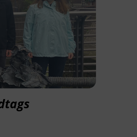
dtags