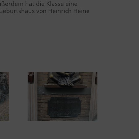
ußerdem hat die Klasse eine
 Geburtshaus von Heinrich Heine