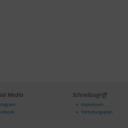
ial Media
Schnellzugriff
nstagram
Impressum
acebook
Vertretungsplan