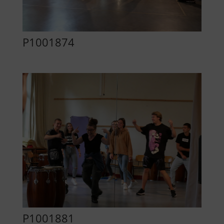
P1001874
P1001881