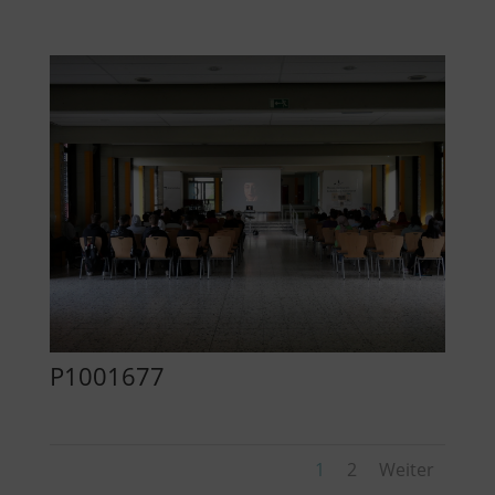
P1001677
1
2
Weiter