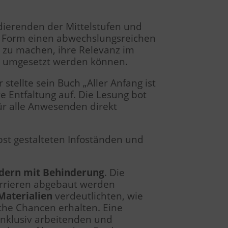
dierenden der Mittelstufen und
en Form einen abwechslungsreichen
r zu machen, ihre Relevanz im
xis umgesetzt werden können.
ellte sein Buch „Aller Anfang ist
e Entfaltung auf. Die Lesung bot
r alle Anwesenden direkt
bst gestalteten Infoständen und
ndern mit Behinderung
. Die
Barrieren abgebaut werden
Materialien
verdeutlichten, wie
iche Chancen erhalten. Eine
 inklusiv arbeitenden und