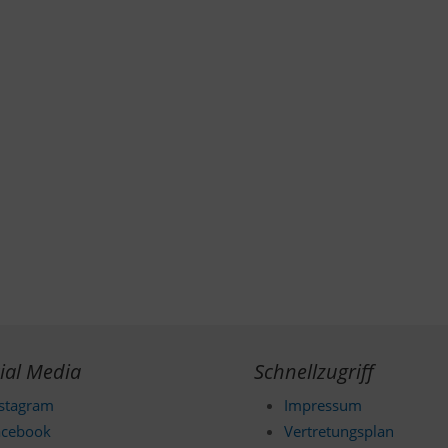
ial Media
Schnellzugriff
nstagram
Impressum
acebook
Vertretungsplan