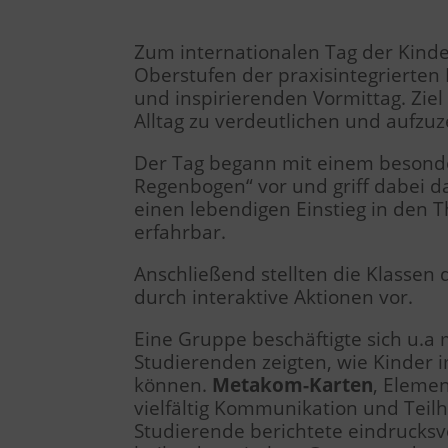
Zum internationalen Tag der Kind
Oberstufen der praxisintegrierte
und inspirierenden Vormittag. Ziel
Alltag zu verdeutlichen und aufzu
Der Tag begann mit einem besonder
Regenbogen“ vor und griff dabei da
einen lebendigen Einstieg in den
erfahrbar.
Anschließend stellten die Klassen 
durch interaktive Aktionen vor.
Eine Gruppe beschäftigte sich u.a
Studierenden zeigten, wie Kinder 
können.
Metakom-Karten
, Eleme
vielfältig Kommunikation und Teilh
Studierende berichtete eindrucksvo