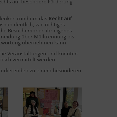
echts auf besondere Förderung
chdenken rund um das
Recht auf
nah deutlich, wie richtiges
die Besucher:innen ihr eigenes
rmeidung über Mülltrennung bis
antwortung übernehmen kann.
 die Veranstaltungen und konnten
tisch vermittelt werden.
r Studierenden zu einem besonderen