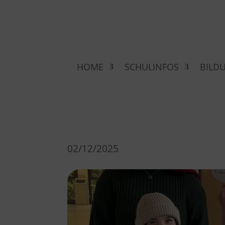
HOME
SCHULINFOS
BILD
02/12/2025