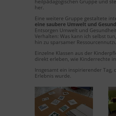
heilpädagogischen Gruppe und ste
her.
Eine weitere Gruppe gestaltete i
eine saubere Umwelt und
Gesund
Entsorgen Umwelt und Gesundheit s
Verhalten: Was kann ich selbst t
hin zu sparsamer Ressourcennutzu
Einzelne Klassen aus der Kinderp
direkt erleben, wie Kinderrechte 
Insgesamt ein inspirierender Tag,
Erlebnis wurde.