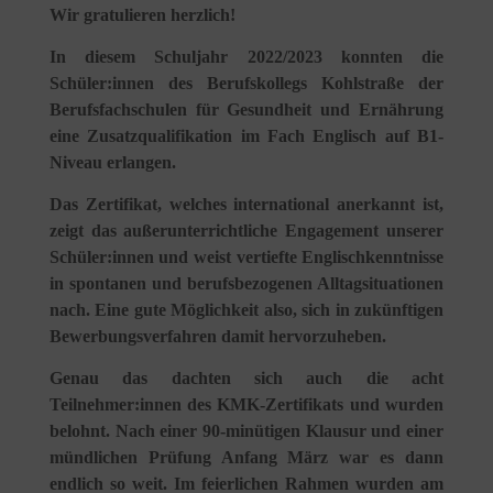
Wir gratulieren herzlich!
In diesem Schuljahr 2022/2023 konnten die
Schüler:innen des Berufskollegs Kohlstraße der
Berufsfachschulen für Gesundheit und Ernährung
eine Zusatzqualifikation im Fach Englisch auf B1-
Niveau erlangen.
Das Zertifikat, welches international anerkannt ist,
zeigt das außerunterrichtliche Engagement unserer
Schüler:innen und weist vertiefte Englischkenntnisse
in spontanen und berufsbezogenen Alltagsituationen
nach. Eine gute Möglichkeit also, sich in zukünftigen
Bewerbungsverfahren damit hervorzuheben.
Genau das dachten sich auch die acht
Teilnehmer:innen des KMK-Zertifikats und wurden
belohnt. Nach einer 90-minütigen Klausur und einer
mündlichen Prüfung Anfang März war es dann
endlich so weit. Im feierlichen Rahmen wurden am