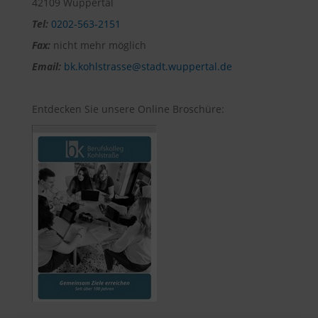
42109 Wuppertal
Tel:
0202-563-2151
Fax:
nicht mehr möglich
Email:
bk.kohlstrasse@stadt.wuppertal.de
Entdecken Sie unsere Online Broschüre: