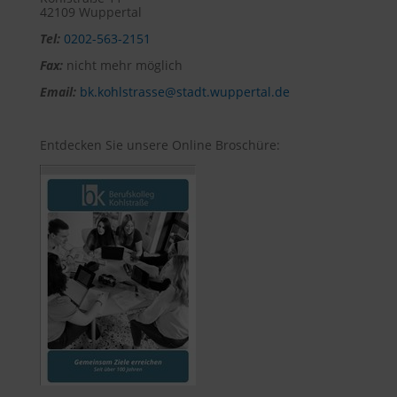
42109 Wuppertal
Tel:
0202-563-2151
Fax:
nicht mehr möglich
Email:
bk.kohlstrasse@stadt.wuppertal.de
Entdecken Sie unsere Online Broschüre: