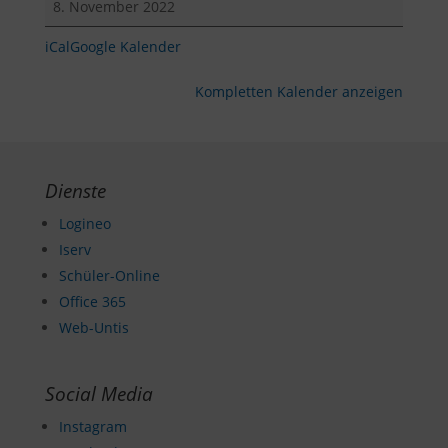
8. November 2022
BFSE
iCal
Google Kalender
Kompletten Kalender anzeigen
Dienste
Logineo
Iserv
Schüler-Online
Office 365
Web-Untis
Social Media
Instagram