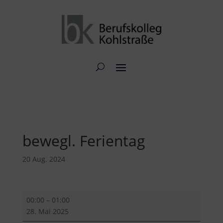
bewegl. Ferientag
20 Aug. 2024
bewegl.
00:00
–
01:00
Ferientag
28. Mai 2025