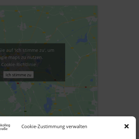
Sie auf 'Ich stimme zu', um
gle maps zu nutzen.
Cookie-Richtlinie
Ich stimme zu
Cookie-Zustimmung verwalten