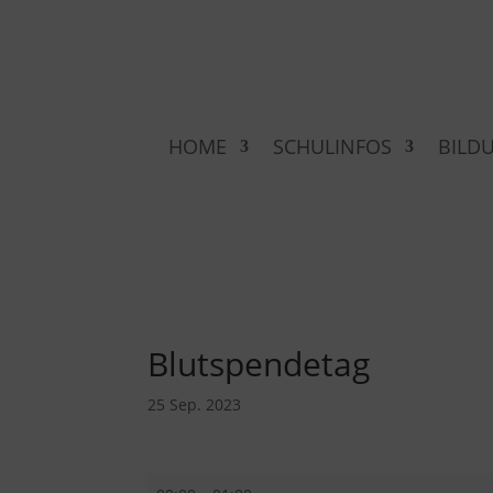
HOME
SCHULINFOS
BILD
Blutspendetag
25 Sep. 2023
Blutspendetag