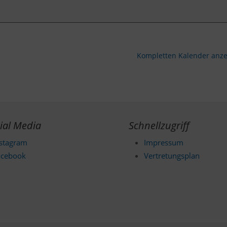
Kompletten Kalender anz
ial Media
Schnellzugriff
nstagram
Impressum
acebook
Vertretungsplan