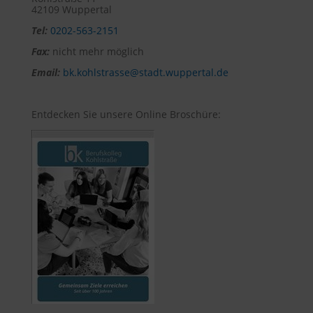
42109 Wuppertal
Tel:
0202-563-2151
Fax:
nicht mehr möglich
Email:
bk.kohlstrasse@stadt.wuppertal.de
Entdecken Sie unsere Online Broschüre: