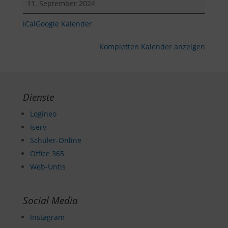
11. September 2024
PIU
iCal
Google Kalender
Kompletten Kalender anzeigen
Dienste
Logineo
Iserv
Schüler-Online
Office 365
Web-Untis
Social Media
Instagram