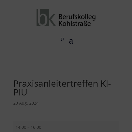
Praxisanleitertreffen KI-
PIU
20 Aug. 2024
Praxisanleitertreffen
14:00
–
16:00
KI-